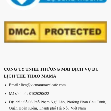
CÔNG TY TNHH THƯƠNG MẠI DỊCH VỤ DU
LỊCH THỂ THAO MAMA
Email : lien@vietnamtravelcafe.com
Mã số thuế : 0102020622
Địa chỉ : Số 06 Phố Phạm Ngũ Lão, Phường Phan Chu Trinh,
Quận Hoàn Kiếm, Thành phố Hà Nội, Việt Nam