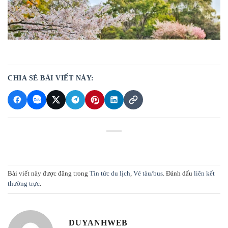
CHIA SẺ BÀI VIẾT NÀY:
Bài viết này được đăng trong
Tin tức du lịch
,
Vé tàu/bus
. Đánh dấu
liên kết
thường trực
.
DUYANHWEB